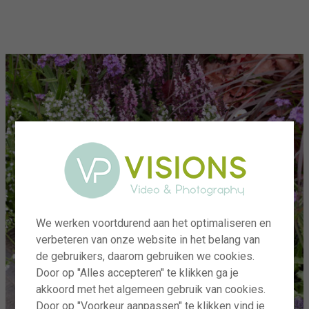
menu
We werken voortdurend aan het optimaliseren en
verbeteren van onze website in het belang van
de gebruikers, daarom gebruiken we cookies.
Door op "Alles accepteren" te klikken ga je
akkoord met het algemeen gebruik van cookies.
Door op "Voorkeur aanpassen" te klikken vind je