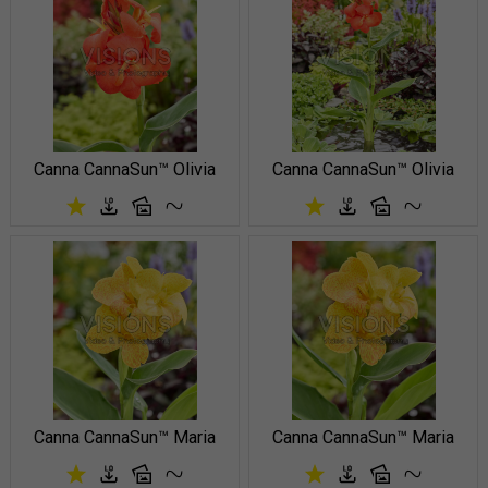
Canna CannaSun™ Olivia
Canna CannaSun™ Olivia
Canna CannaSun™ Maria
Canna CannaSun™ Maria