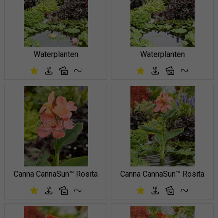
Waterplanten
Waterplanten
Canna CannaSun™ Rosita
Canna CannaSun™ Rosita