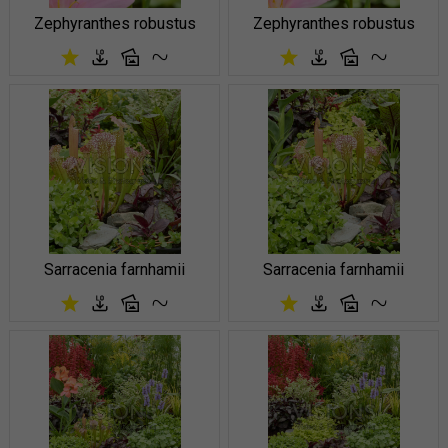
Zephyranthes robustus
Zephyranthes robustus
Sarracenia farnhamii
Sarracenia farnhamii