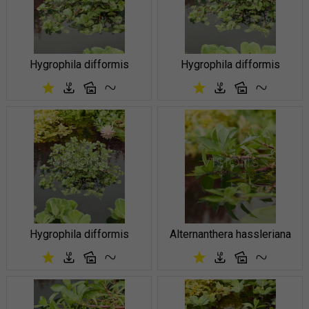
Hygrophila difformis
Hygrophila difformis
Hygrophila difformis
Alternanthera hassleriana