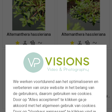
Alternanthera hassleriana
Alternanthera hassleriana
We werken voortdurend aan het optimaliseren en
verbeteren van onze website in het belang van
de gebruikers, daarom gebruiken we cookies.
Alternanthera hassleriana
Lysimachia congestiflora Outback Sunset
Door op "Alles accepteren" te klikken ga je
akkoord met het algemeen gebruik van cookies.
Door op "Voorkeur aanpassen" te klikken vind je