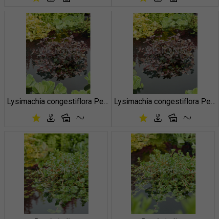
Lysimachia congestiflora Persian Chocolate
Lysimachia congestiflora Persian Chocolate