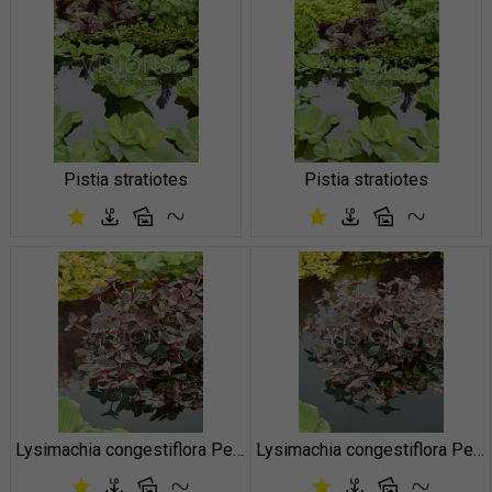
Pistia stratiotes
Pistia stratiotes
Lysimachia congestiflora Persian Chocolate
Lysimachia congestiflora Persian Chocolate