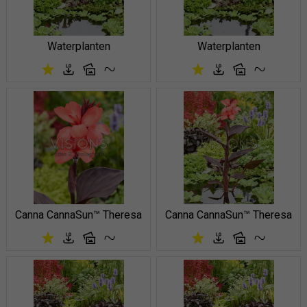
Waterplanten
Waterplanten
Canna CannaSun™ Theresa
Canna CannaSun™ Theresa