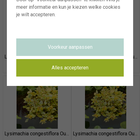
meer informatie en kun je kiezen welke cookies
je wilt accepteren.
Voorkeur aanpassen
Lysimachia congestiflora Outback Sunset
Lysimachia congestiflora Outback Sunset
Alles accepteren
Lysimachia congestiflora Outback Sunset
Lysimachia congestiflora Outback Sunset