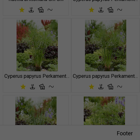
Cyperus papyrus Perkamentus
Cyperus papyrus Perkamentus
Footer