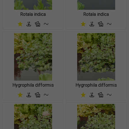
Rotala indica
Rotala indica
Hygrophila difformis
Hygrophila difformis