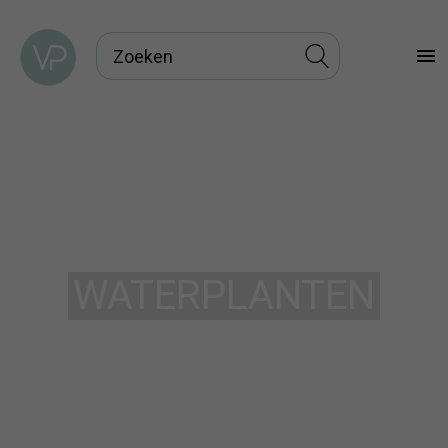
menu
WATERPLANTEN