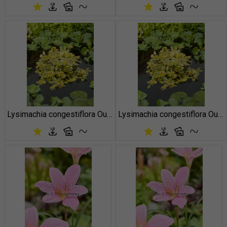
Lysimachia congestiflora Outback Sunset
Lysimachia congestiflora Outback Sunset