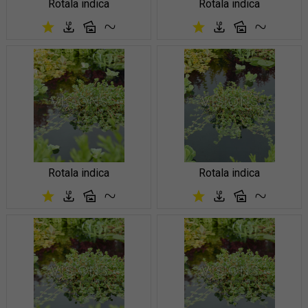
Rotala indica
Rotala indica
Rotala indica
Rotala indica