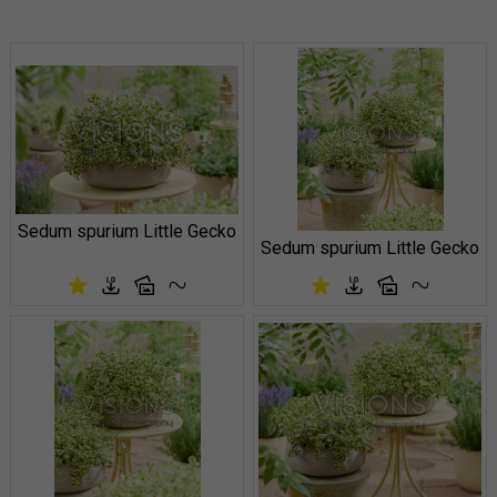
Sedum spurium Little Gecko
Sedum spurium Little Gecko