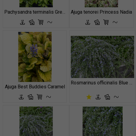
Pachysandra terminalis Green Carpet Pachysandra terminalis Green Carpet
Ajuga tenorei Princess Nadia
Rosmarinus officinalis Blue Cascade
Ajuga Best Buddies Caramel