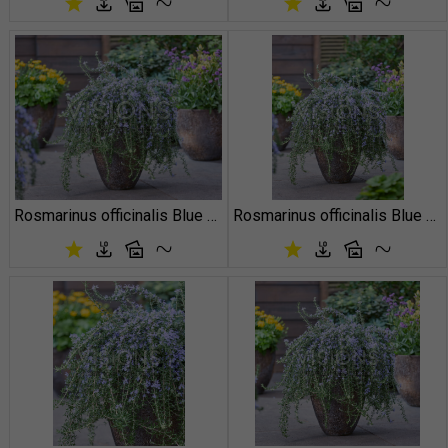
Rosmarinus officinalis Blue Cascade
Rosmarinus officinalis Blue Cascade