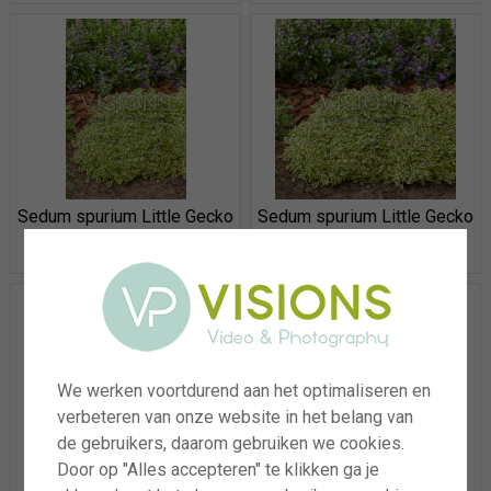
Sedum spurium Little Gecko
Sedum spurium Little Gecko
We werken voortdurend aan het optimaliseren en
verbeteren van onze website in het belang van
de gebruikers, daarom gebruiken we cookies.
Door op "Alles accepteren" te klikken ga je
Mazus radicans
Mazus radicans