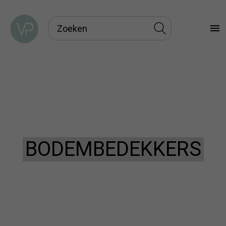
menu
BODEMBEDEKKERS