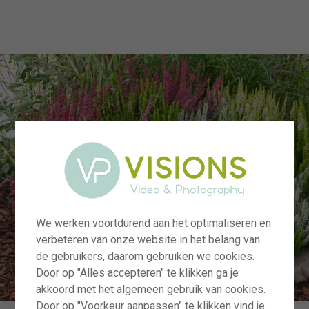
menu
We werken voortdurend aan het optimaliseren en
verbeteren van onze website in het belang van
de gebruikers, daarom gebruiken we cookies.
Door op "Alles accepteren" te klikken ga je
akkoord met het algemeen gebruik van cookies.
Door op "Voorkeur aanpassen" te klikken vind je