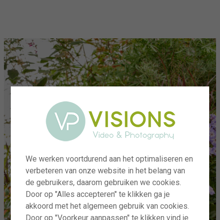
menu
We werken voortdurend aan het optimaliseren en
verbeteren van onze website in het belang van
de gebruikers, daarom gebruiken we cookies.
Door op "Alles accepteren" te klikken ga je
akkoord met het algemeen gebruik van cookies.
Door op "Voorkeur aanpassen" te klikken vind je