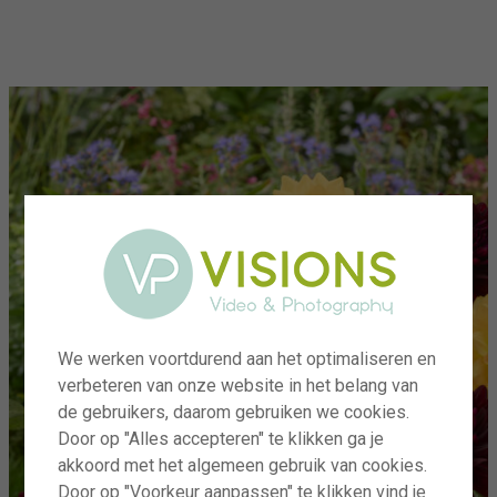
menu
We werken voortdurend aan het optimaliseren en
verbeteren van onze website in het belang van
de gebruikers, daarom gebruiken we cookies.
Door op "Alles accepteren" te klikken ga je
akkoord met het algemeen gebruik van cookies.
Door op "Voorkeur aanpassen" te klikken vind je