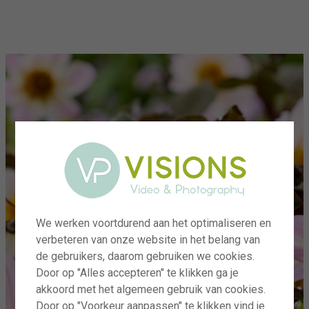
menu
We werken voortdurend aan het optimaliseren en
verbeteren van onze website in het belang van
de gebruikers, daarom gebruiken we cookies.
Door op "Alles accepteren" te klikken ga je
akkoord met het algemeen gebruik van cookies.
Door op "Voorkeur aanpassen" te klikken vind je