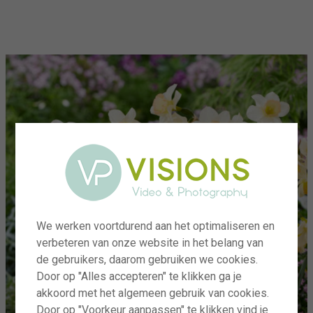
menu
We werken voortdurend aan het optimaliseren en
verbeteren van onze website in het belang van
de gebruikers, daarom gebruiken we cookies.
Door op "Alles accepteren" te klikken ga je
akkoord met het algemeen gebruik van cookies.
Door op "Voorkeur aanpassen" te klikken vind je