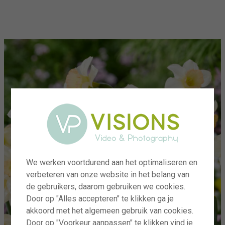
menu
We werken voortdurend aan het optimaliseren en
verbeteren van onze website in het belang van
de gebruikers, daarom gebruiken we cookies.
Door op "Alles accepteren" te klikken ga je
akkoord met het algemeen gebruik van cookies.
Door op "Voorkeur aanpassen" te klikken vind je