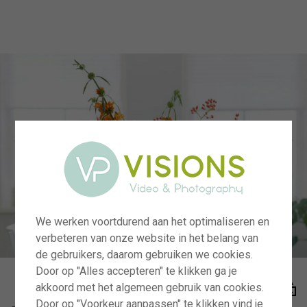
menu
We werken voortdurend aan het optimaliseren en
verbeteren van onze website in het belang van
de gebruikers, daarom gebruiken we cookies.
Door op "Alles accepteren" te klikken ga je
akkoord met het algemeen gebruik van cookies.
Door op "Voorkeur aanpassen" te klikken vind je