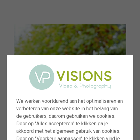
menu
We werken voortdurend aan het optimaliseren en
verbeteren van onze website in het belang van
de gebruikers, daarom gebruiken we cookies.
Door op "Alles accepteren" te klikken ga je
akkoord met het algemeen gebruik van cookies.
Door op "Voorkeur aanpassen" te klikken vind je