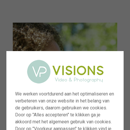
menu
We werken voortdurend aan het optimaliseren en
verbeteren van onze website in het belang van
de gebruikers, daarom gebruiken we cookies.
Door op "Alles accepteren" te klikken ga je
akkoord met het algemeen gebruik van cookies.
Door op "Voorkeur aanpassen" te klikken vind je