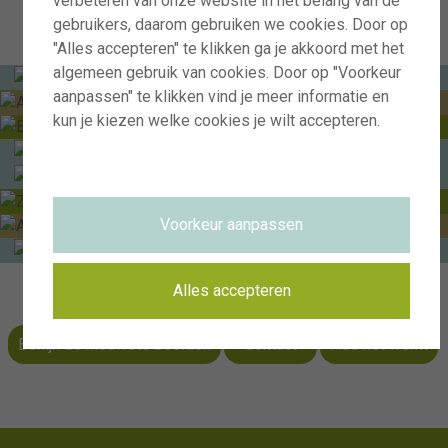
verbeteren van onze website in het belang van de
gebruikers, daarom gebruiken we cookies. Door op
"Alles accepteren" te klikken ga je akkoord met het
algemeen gebruik van cookies. Door op "Voorkeur
aanpassen" te klikken vind je meer informatie en
kun je kiezen welke cookies je wilt accepteren.
Voorkeur aanpassen
Alles accepteren
Bekijk de nieuwste beelden
Contact
Hoe het werkt