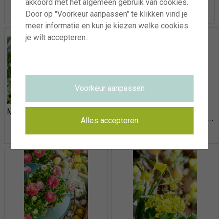
akkoord met het algemeen gebruik van cookies.
Door op "Voorkeur aanpassen" te klikken vind je
meer informatie en kun je kiezen welke cookies
je wilt accepteren.
Voorkeur aanpassen
Myosotis en Bellis met pasen
Myosotis en Bellis met pasen
Alles accepteren