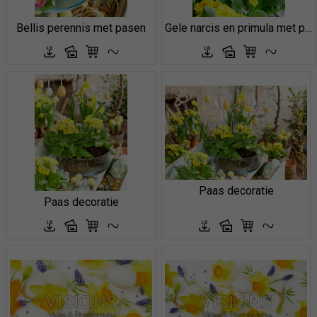
Bellis perennis met pasen
Gele narcis en primula met pasen
Paas decoratie
Paas decoratie