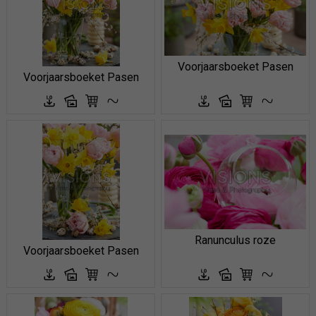
Voorjaarsboeket Pasen
Voorjaarsboeket Pasen
Ranunculus roze
Voorjaarsboeket Pasen