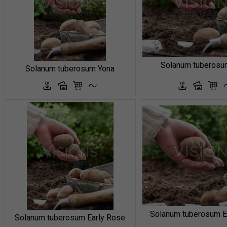
Solanum tuberosu
Solanum tuberosum Yona
Solanum tuberosum E
Solanum tuberosum Early Rose