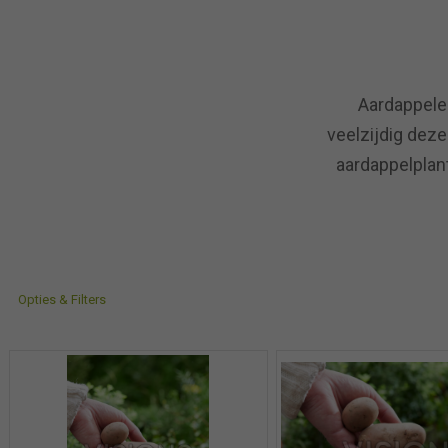
Aardappelen
veelzijdig deze
aardappelplant
Opties & Filters