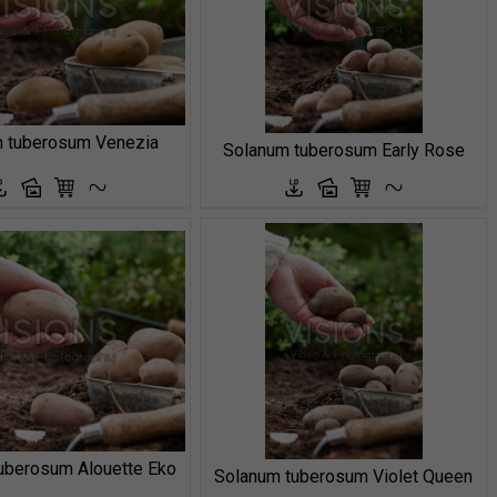
 tuberosum Venezia
Solanum tuberosum Early Rose
uberosum Alouette Eko
Solanum tuberosum Violet Queen