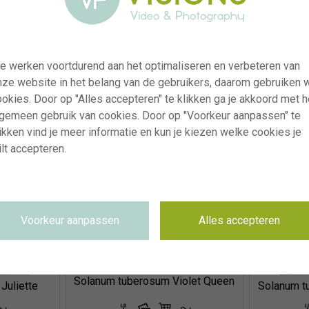
e werken voortdurend aan het optimaliseren en verbeteren van
 Corazon
Solanu
nze website in het belang van de gebruikers, daarom gebruiken 
Solanum tuberosum Jazzy
okies. Door op "Alles accepteren" te klikken ga je akkoord met h
lgemeen gebruik van cookies. Door op "Voorkeur aanpassen" te
ikken vind je meer informatie en kun je kiezen welke cookies je
lt accepteren.
Voorkeur aanpassen
Alles accepteren
Solanum tuberosum Violet Queen
Juliette
Solanum t