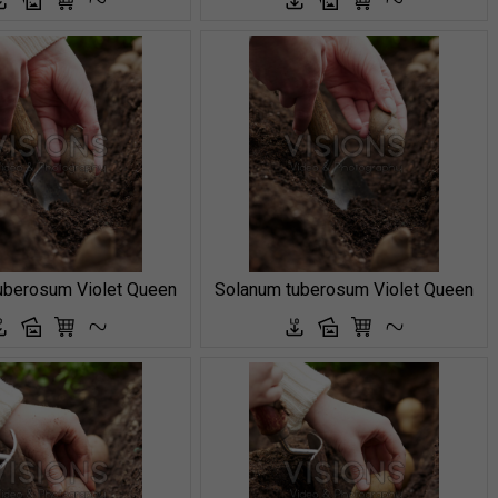
uberosum Violet Queen
Solanum tuberosum Violet Queen