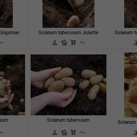
Kingsman
Solanum tuberosum Juliette
Solanum t
osum
Solanum tuberosum
Solanum 