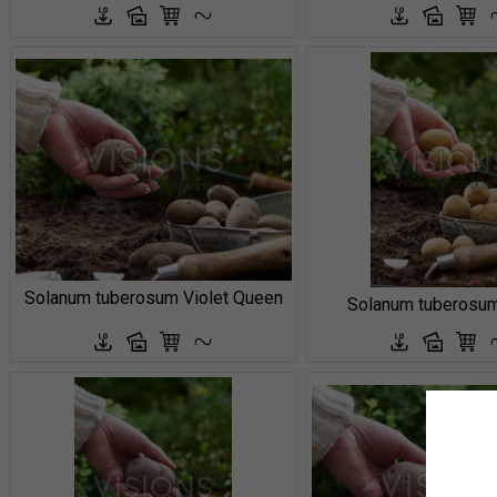
Solanum tuberosum Violet Queen
Solanum tuberosu