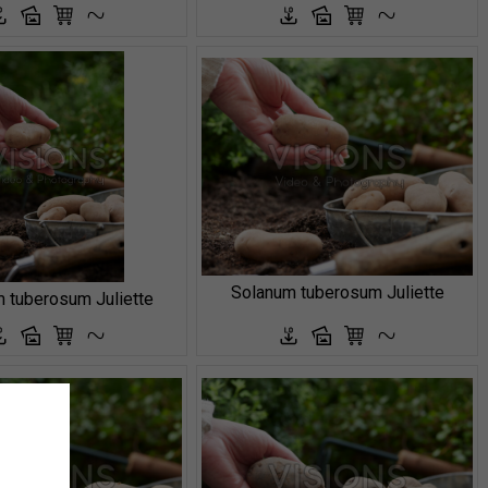
Solanum tuberosum Juliette
 tuberosum Juliette