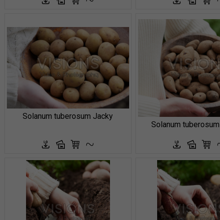
Solanum tuberosum Jacky
Solanum tuberosum