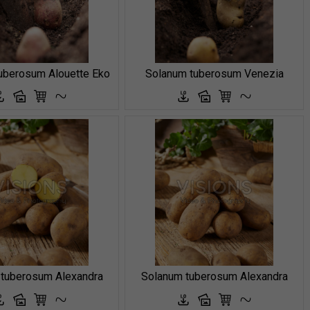
uberosum Alouette Eko
Solanum tuberosum Venezia
tuberosum Alexandra
Solanum tuberosum Alexandra