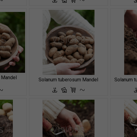
 Mandel
Solanum tuberosum Mandel
Solanum t