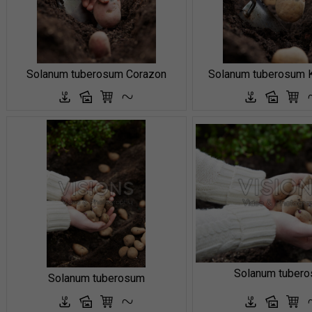
Solanum tuberosum Corazon
Solanum tuberosum 
Solanum tuber
Solanum tuberosum