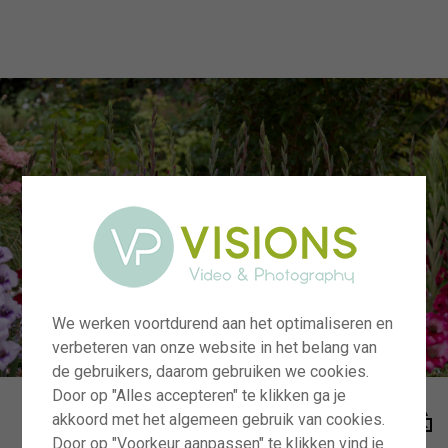
menu
We werken voortdurend aan het optimaliseren en
verbeteren van onze website in het belang van
de gebruikers, daarom gebruiken we cookies.
Door op "Alles accepteren" te klikken ga je
akkoord met het algemeen gebruik van cookies.
Door op "Voorkeur aanpassen" te klikken vind je