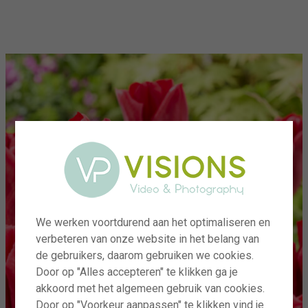
menu
We werken voortdurend aan het optimaliseren en
verbeteren van onze website in het belang van
de gebruikers, daarom gebruiken we cookies.
Door op "Alles accepteren" te klikken ga je
akkoord met het algemeen gebruik van cookies.
Door op "Voorkeur aanpassen" te klikken vind je