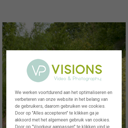
menu
We werken voortdurend aan het optimaliseren en
verbeteren van onze website in het belang van
de gebruikers, daarom gebruiken we cookies.
Door op "Alles accepteren" te klikken ga je
akkoord met het algemeen gebruik van cookies.
Door op "Voorkeur aanpassen" te klikken vind je