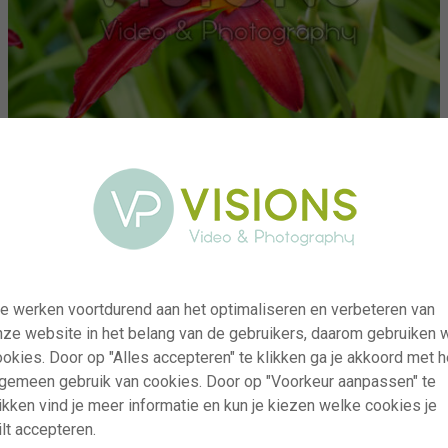
e werken voortdurend aan het optimaliseren en verbeteren van
nze website in het belang van de gebruikers, daarom gebruiken 
visi207292
okies. Door op "Alles accepteren" te klikken ga je akkoord met h
Hemerocallis
lgemeen gebruik van cookies. Door op "Voorkeur aanpassen" te
ikken vind je meer informatie en kun je kiezen welke cookies je
RM
lt accepteren.
10.07.2022