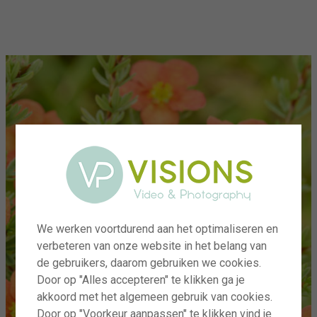
menu
We werken voortdurend aan het optimaliseren en
verbeteren van onze website in het belang van
de gebruikers, daarom gebruiken we cookies.
Door op "Alles accepteren" te klikken ga je
akkoord met het algemeen gebruik van cookies.
Door op "Voorkeur aanpassen" te klikken vind je