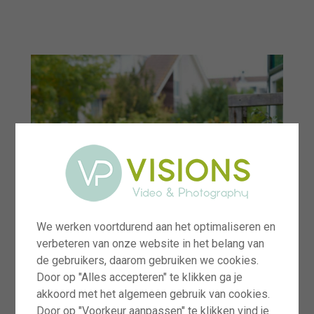
menu
We werken voortdurend aan het optimaliseren en
verbeteren van onze website in het belang van
de gebruikers, daarom gebruiken we cookies.
Door op "Alles accepteren" te klikken ga je
akkoord met het algemeen gebruik van cookies.
Door op "Voorkeur aanpassen" te klikken vind je