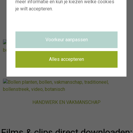
meer informatie en kun je kiezen welke cookies
je wilt accepteren.
BLOEIEND HART VAN DE BOLLENSTREEK
Voorkeur aanpassen
Alles accepteren
VAN HET PLATTELAND NAAR DE WINKEL
HANDWERK EN VAKMANSCHAP
Films & clips direct downloaden: