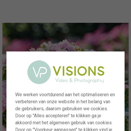
menu
We werken voortdurend aan het optimaliseren en
verbeteren van onze website in het belang van
de gebruikers, daarom gebruiken we cookies.
Door op "Alles accepteren" te klikken ga je
akkoord met het algemeen gebruik van cookies.
Door op "Voorkeur aanpassen" te klikken vind je