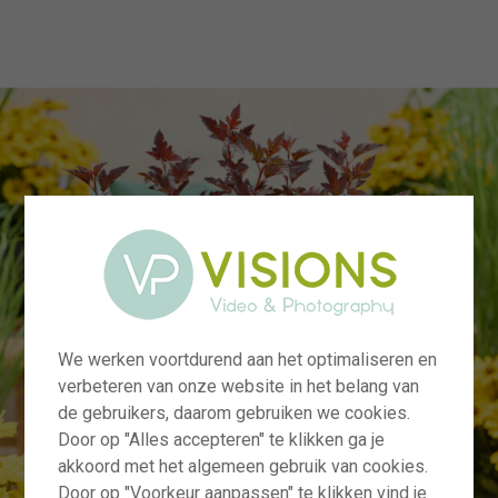
menu
We werken voortdurend aan het optimaliseren en
verbeteren van onze website in het belang van
de gebruikers, daarom gebruiken we cookies.
Door op "Alles accepteren" te klikken ga je
akkoord met het algemeen gebruik van cookies.
Door op "Voorkeur aanpassen" te klikken vind je