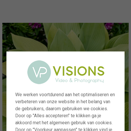
menu
We werken voortdurend aan het optimaliseren en
verbeteren van onze website in het belang van
de gebruikers, daarom gebruiken we cookies.
Door op "Alles accepteren" te klikken ga je
akkoord met het algemeen gebruik van cookies.
Door op "Voorkeur aanpassen" te klikken vind je