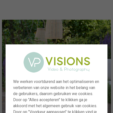
menu
We werken voortdurend aan het optimaliseren en
verbeteren van onze website in het belang van
de gebruikers, daarom gebruiken we cookies.
Door op "Alles accepteren" te klikken ga je
akkoord met het algemeen gebruik van cookies.
Door op "Voorkeur aanpassen" te klikken vind je