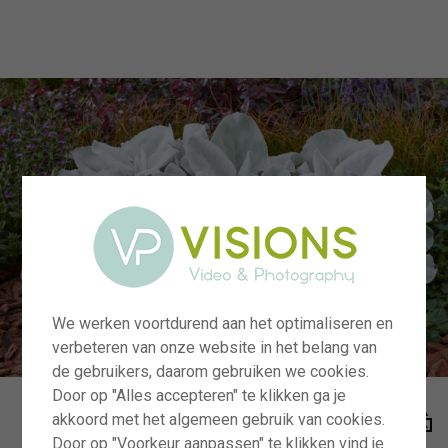
menu
We werken voortdurend aan het optimaliseren en
verbeteren van onze website in het belang van
de gebruikers, daarom gebruiken we cookies.
Door op "Alles accepteren" te klikken ga je
akkoord met het algemeen gebruik van cookies.
Door op "Voorkeur aanpassen" te klikken vind je