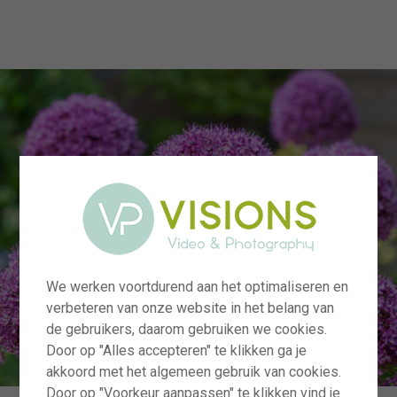
menu
We werken voortdurend aan het optimaliseren en
verbeteren van onze website in het belang van
de gebruikers, daarom gebruiken we cookies.
Door op "Alles accepteren" te klikken ga je
akkoord met het algemeen gebruik van cookies.
Door op "Voorkeur aanpassen" te klikken vind je