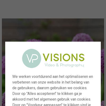
menu
We werken voortdurend aan het optimaliseren en
verbeteren van onze website in het belang van
de gebruikers, daarom gebruiken we cookies.
Door op "Alles accepteren" te klikken ga je
akkoord met het algemeen gebruik van cookies.
Door op "Voorkeur aanpassen" te klikken vind je