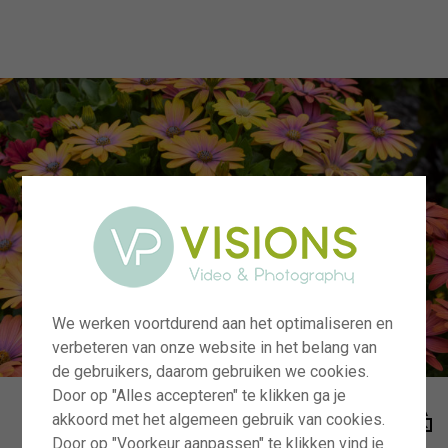
menu
We werken voortdurend aan het optimaliseren en
verbeteren van onze website in het belang van
de gebruikers, daarom gebruiken we cookies.
Door op "Alles accepteren" te klikken ga je
akkoord met het algemeen gebruik van cookies.
Door op "Voorkeur aanpassen" te klikken vind je