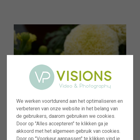
menu
We werken voortdurend aan het optimaliseren en
verbeteren van onze website in het belang van
de gebruikers, daarom gebruiken we cookies.
Door op "Alles accepteren" te klikken ga je
akkoord met het algemeen gebruik van cookies.
Door op "Voorkeur aanpassen" te klikken vind je