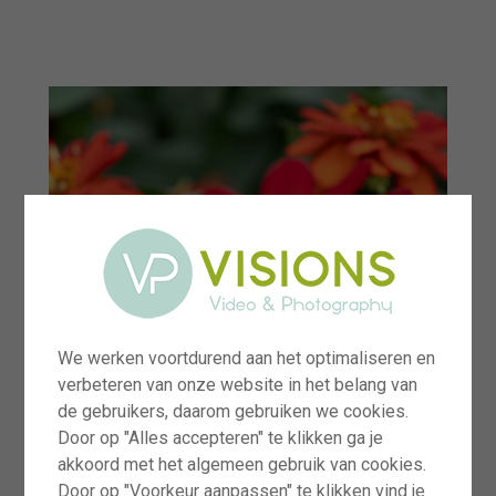
menu
We werken voortdurend aan het optimaliseren en
verbeteren van onze website in het belang van
de gebruikers, daarom gebruiken we cookies.
Door op "Alles accepteren" te klikken ga je
akkoord met het algemeen gebruik van cookies.
Door op "Voorkeur aanpassen" te klikken vind je