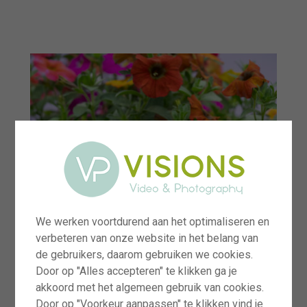
menu
We werken voortdurend aan het optimaliseren en
verbeteren van onze website in het belang van
de gebruikers, daarom gebruiken we cookies.
Door op "Alles accepteren" te klikken ga je
akkoord met het algemeen gebruik van cookies.
Door op "Voorkeur aanpassen" te klikken vind je