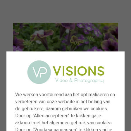
menu
We werken voortdurend aan het optimaliseren en
verbeteren van onze website in het belang van
de gebruikers, daarom gebruiken we cookies.
Door op "Alles accepteren" te klikken ga je
akkoord met het algemeen gebruik van cookies.
Door op "Voorkeur aanpassen" te klikken vind je