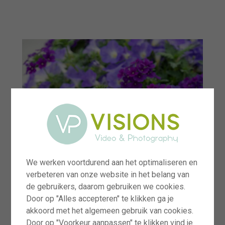
menu
We werken voortdurend aan het optimaliseren en
verbeteren van onze website in het belang van
de gebruikers, daarom gebruiken we cookies.
Door op "Alles accepteren" te klikken ga je
akkoord met het algemeen gebruik van cookies.
Door op "Voorkeur aanpassen" te klikken vind je