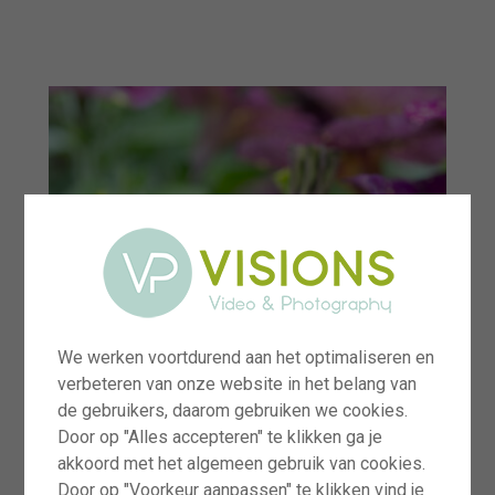
menu
We werken voortdurend aan het optimaliseren en
verbeteren van onze website in het belang van
de gebruikers, daarom gebruiken we cookies.
Door op "Alles accepteren" te klikken ga je
akkoord met het algemeen gebruik van cookies.
Door op "Voorkeur aanpassen" te klikken vind je