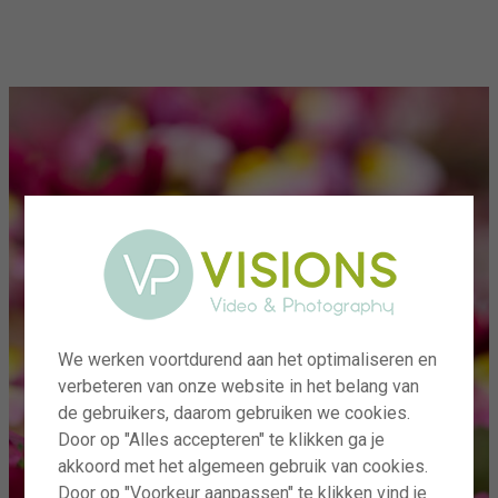
menu
We werken voortdurend aan het optimaliseren en
verbeteren van onze website in het belang van
de gebruikers, daarom gebruiken we cookies.
Door op "Alles accepteren" te klikken ga je
akkoord met het algemeen gebruik van cookies.
Door op "Voorkeur aanpassen" te klikken vind je