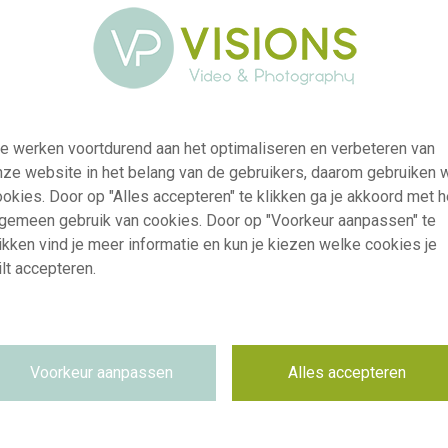
e werken voortdurend aan het optimaliseren en verbeteren van
nze website in het belang van de gebruikers, daarom gebruiken 
okies. Door op "Alles accepteren" te klikken ga je akkoord met h
lgemeen gebruik van cookies. Door op "Voorkeur aanpassen" te
ikken vind je meer informatie en kun je kiezen welke cookies je
lt accepteren.
visi242805
Astrantia gemengd
RM
Voorkeur aanpassen
Alles accepteren
02.06.2026
Future Plants
Niet van toepassing