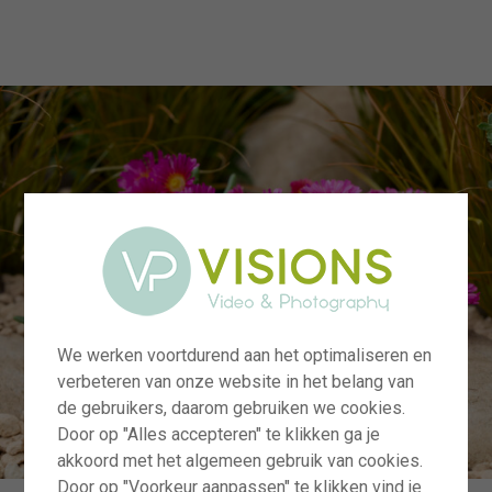
menu
We werken voortdurend aan het optimaliseren en
verbeteren van onze website in het belang van
de gebruikers, daarom gebruiken we cookies.
Door op "Alles accepteren" te klikken ga je
akkoord met het algemeen gebruik van cookies.
Door op "Voorkeur aanpassen" te klikken vind je