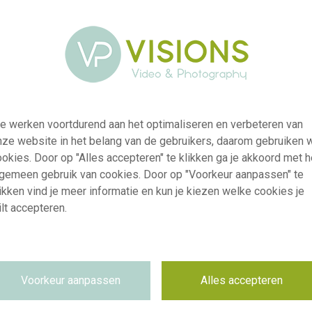
e werken voortdurend aan het optimaliseren en verbeteren van
nze website in het belang van de gebruikers, daarom gebruiken 
okies. Door op "Alles accepteren" te klikken ga je akkoord met h
lgemeen gebruik van cookies. Door op "Voorkeur aanpassen" te
ikken vind je meer informatie en kun je kiezen welke cookies je
lt accepteren.
visi242740
Delosperma Next Level Red
Voorkeur aanpassen
Alles accepteren
RM
09.06.2026