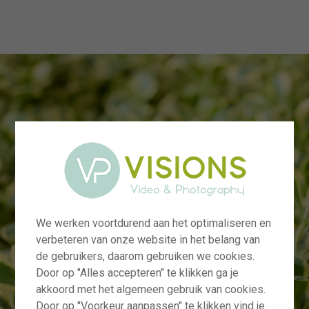
menu
We werken voortdurend aan het optimaliseren en
verbeteren van onze website in het belang van
de gebruikers, daarom gebruiken we cookies.
Door op "Alles accepteren" te klikken ga je
akkoord met het algemeen gebruik van cookies.
Door op "Voorkeur aanpassen" te klikken vind je