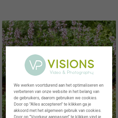
menu
We werken voortdurend aan het optimaliseren en
verbeteren van onze website in het belang van
de gebruikers, daarom gebruiken we cookies.
Door op "Alles accepteren" te klikken ga je
akkoord met het algemeen gebruik van cookies.
Door op "Voorkeur aanpassen" te klikken vind je