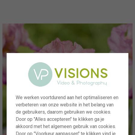
menu
We werken voortdurend aan het optimaliseren en
verbeteren van onze website in het belang van
de gebruikers, daarom gebruiken we cookies.
Door op "Alles accepteren" te klikken ga je
akkoord met het algemeen gebruik van cookies.
Door op "Voorkeur aanpassen" te klikken vind je