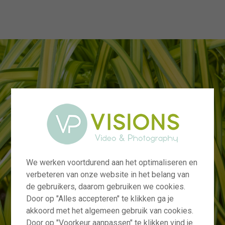
menu
We werken voortdurend aan het optimaliseren en
verbeteren van onze website in het belang van
de gebruikers, daarom gebruiken we cookies.
Door op "Alles accepteren" te klikken ga je
akkoord met het algemeen gebruik van cookies.
Door op "Voorkeur aanpassen" te klikken vind je