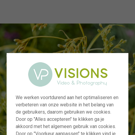
menu
We werken voortdurend aan het optimaliseren en
verbeteren van onze website in het belang van
de gebruikers, daarom gebruiken we cookies.
Door op "Alles accepteren" te klikken ga je
akkoord met het algemeen gebruik van cookies.
Door op "Voorkeur aanpassen" te klikken vind je