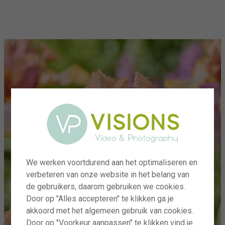
menu
We werken voortdurend aan het optimaliseren en
verbeteren van onze website in het belang van
de gebruikers, daarom gebruiken we cookies.
Door op "Alles accepteren" te klikken ga je
akkoord met het algemeen gebruik van cookies.
Door op "Voorkeur aanpassen" te klikken vind je