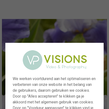
menu
We werken voortdurend aan het optimaliseren en
verbeteren van onze website in het belang van
de gebruikers, daarom gebruiken we cookies.
Door op "Alles accepteren" te klikken ga je
akkoord met het algemeen gebruik van cookies.
Door op "Voorkeur aanpassen" te klikken vind je