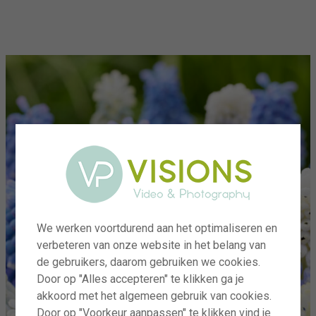
menu
We werken voortdurend aan het optimaliseren en
verbeteren van onze website in het belang van
de gebruikers, daarom gebruiken we cookies.
Door op "Alles accepteren" te klikken ga je
akkoord met het algemeen gebruik van cookies.
Door op "Voorkeur aanpassen" te klikken vind je