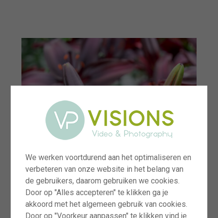
menu
We werken voortdurend aan het optimaliseren en
verbeteren van onze website in het belang van
de gebruikers, daarom gebruiken we cookies.
Door op "Alles accepteren" te klikken ga je
akkoord met het algemeen gebruik van cookies.
Door op "Voorkeur aanpassen" te klikken vind je