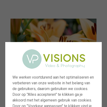
menu
We werken voortdurend aan het optimaliseren en
verbeteren van onze website in het belang van
de gebruikers, daarom gebruiken we cookies.
Door op "Alles accepteren" te klikken ga je
akkoord met het algemeen gebruik van cookies.
Door op "Voorkeur aanpassen" te klikken vind je